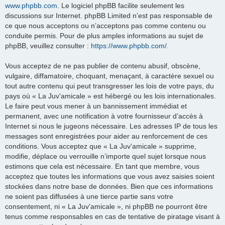
www.phpbb.com
. Le logiciel phpBB facilite seulement les
discussions sur Internet. phpBB Limited n’est pas responsable de
ce que nous acceptons ou n’acceptons pas comme contenu ou
conduite permis. Pour de plus amples informations au sujet de
phpBB, veuillez consulter :
https://www.phpbb.com/
.
Vous acceptez de ne pas publier de contenu abusif, obscène,
vulgaire, diffamatoire, choquant, menaçant, à caractère sexuel ou
tout autre contenu qui peut transgresser les lois de votre pays, du
pays où « La Juv'amicale » est hébergé ou les lois internationales.
Le faire peut vous mener à un bannissement immédiat et
permanent, avec une notification à votre fournisseur d’accès à
Internet si nous le jugeons nécessaire. Les adresses IP de tous les
messages sont enregistrées pour aider au renforcement de ces
conditions. Vous acceptez que « La Juv'amicale » supprime,
modifie, déplace ou verrouille n’importe quel sujet lorsque nous
estimons que cela est nécessaire. En tant que membre, vous
acceptez que toutes les informations que vous avez saisies soient
stockées dans notre base de données. Bien que ces informations
ne soient pas diffusées à une tierce partie sans votre
consentement, ni « La Juv'amicale », ni phpBB ne pourront être
tenus comme responsables en cas de tentative de piratage visant à