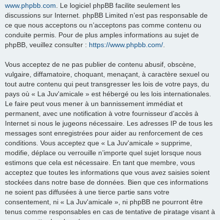
www.phpbb.com
. Le logiciel phpBB facilite seulement les
discussions sur Internet. phpBB Limited n’est pas responsable de
ce que nous acceptons ou n’acceptons pas comme contenu ou
conduite permis. Pour de plus amples informations au sujet de
phpBB, veuillez consulter :
https://www.phpbb.com/
.
Vous acceptez de ne pas publier de contenu abusif, obscène,
vulgaire, diffamatoire, choquant, menaçant, à caractère sexuel ou
tout autre contenu qui peut transgresser les lois de votre pays, du
pays où « La Juv'amicale » est hébergé ou les lois internationales.
Le faire peut vous mener à un bannissement immédiat et
permanent, avec une notification à votre fournisseur d’accès à
Internet si nous le jugeons nécessaire. Les adresses IP de tous les
messages sont enregistrées pour aider au renforcement de ces
conditions. Vous acceptez que « La Juv'amicale » supprime,
modifie, déplace ou verrouille n’importe quel sujet lorsque nous
estimons que cela est nécessaire. En tant que membre, vous
acceptez que toutes les informations que vous avez saisies soient
stockées dans notre base de données. Bien que ces informations
ne soient pas diffusées à une tierce partie sans votre
consentement, ni « La Juv'amicale », ni phpBB ne pourront être
tenus comme responsables en cas de tentative de piratage visant à