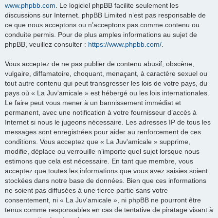
www.phpbb.com
. Le logiciel phpBB facilite seulement les
discussions sur Internet. phpBB Limited n’est pas responsable de
ce que nous acceptons ou n’acceptons pas comme contenu ou
conduite permis. Pour de plus amples informations au sujet de
phpBB, veuillez consulter :
https://www.phpbb.com/
.
Vous acceptez de ne pas publier de contenu abusif, obscène,
vulgaire, diffamatoire, choquant, menaçant, à caractère sexuel ou
tout autre contenu qui peut transgresser les lois de votre pays, du
pays où « La Juv'amicale » est hébergé ou les lois internationales.
Le faire peut vous mener à un bannissement immédiat et
permanent, avec une notification à votre fournisseur d’accès à
Internet si nous le jugeons nécessaire. Les adresses IP de tous les
messages sont enregistrées pour aider au renforcement de ces
conditions. Vous acceptez que « La Juv'amicale » supprime,
modifie, déplace ou verrouille n’importe quel sujet lorsque nous
estimons que cela est nécessaire. En tant que membre, vous
acceptez que toutes les informations que vous avez saisies soient
stockées dans notre base de données. Bien que ces informations
ne soient pas diffusées à une tierce partie sans votre
consentement, ni « La Juv'amicale », ni phpBB ne pourront être
tenus comme responsables en cas de tentative de piratage visant à