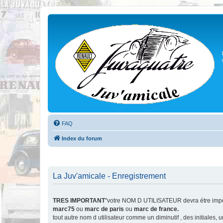
FAQ
Index du forum
La Juv'amicale - Enregistrement
TRES IMPORTANT
"votre NOM D UTILISATEUR devra étre impér
marc75
ou
marc de paris
ou
marc de france.
tout autre nom d utilisateur comme un diminutif , des initiales,