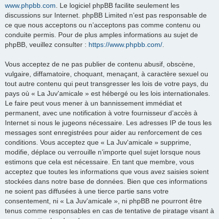
www.phpbb.com
. Le logiciel phpBB facilite seulement les
discussions sur Internet. phpBB Limited n’est pas responsable de
ce que nous acceptons ou n’acceptons pas comme contenu ou
conduite permis. Pour de plus amples informations au sujet de
phpBB, veuillez consulter :
https://www.phpbb.com/
.
Vous acceptez de ne pas publier de contenu abusif, obscène,
vulgaire, diffamatoire, choquant, menaçant, à caractère sexuel ou
tout autre contenu qui peut transgresser les lois de votre pays, du
pays où « La Juv'amicale » est hébergé ou les lois internationales.
Le faire peut vous mener à un bannissement immédiat et
permanent, avec une notification à votre fournisseur d’accès à
Internet si nous le jugeons nécessaire. Les adresses IP de tous les
messages sont enregistrées pour aider au renforcement de ces
conditions. Vous acceptez que « La Juv'amicale » supprime,
modifie, déplace ou verrouille n’importe quel sujet lorsque nous
estimons que cela est nécessaire. En tant que membre, vous
acceptez que toutes les informations que vous avez saisies soient
stockées dans notre base de données. Bien que ces informations
ne soient pas diffusées à une tierce partie sans votre
consentement, ni « La Juv'amicale », ni phpBB ne pourront être
tenus comme responsables en cas de tentative de piratage visant à