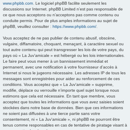
www.phpbb.com
. Le logiciel phpBB facilite seulement les
discussions sur Internet. phpBB Limited n’est pas responsable de
ce que nous acceptons ou n’acceptons pas comme contenu ou
conduite permis. Pour de plus amples informations au sujet de
phpBB, veuillez consulter :
https://www.phpbb.com/
.
Vous acceptez de ne pas publier de contenu abusif, obscène,
vulgaire, diffamatoire, choquant, menaçant, à caractère sexuel ou
tout autre contenu qui peut transgresser les lois de votre pays, du
pays où « La Juv'amicale » est hébergé ou les lois internationales.
Le faire peut vous mener à un bannissement immédiat et
permanent, avec une notification à votre fournisseur d’accès à
Internet si nous le jugeons nécessaire. Les adresses IP de tous les
messages sont enregistrées pour aider au renforcement de ces
conditions. Vous acceptez que « La Juv'amicale » supprime,
modifie, déplace ou verrouille n’importe quel sujet lorsque nous
estimons que cela est nécessaire. En tant que membre, vous
acceptez que toutes les informations que vous avez saisies soient
stockées dans notre base de données. Bien que ces informations
ne soient pas diffusées à une tierce partie sans votre
consentement, ni « La Juv'amicale », ni phpBB ne pourront être
tenus comme responsables en cas de tentative de piratage visant à