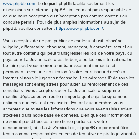
www.phpbb.com
. Le logiciel phpBB facilite seulement les
discussions sur Internet. phpBB Limited n’est pas responsable de
ce que nous acceptons ou n’acceptons pas comme contenu ou
conduite permis. Pour de plus amples informations au sujet de
phpBB, veuillez consulter :
https://www.phpbb.com/
.
Vous acceptez de ne pas publier de contenu abusif, obscène,
vulgaire, diffamatoire, choquant, menaçant, à caractère sexuel ou
tout autre contenu qui peut transgresser les lois de votre pays, du
pays où « La Juv'amicale » est hébergé ou les lois internationales.
Le faire peut vous mener à un bannissement immédiat et
permanent, avec une notification à votre fournisseur d’accès à
Internet si nous le jugeons nécessaire. Les adresses IP de tous les
messages sont enregistrées pour aider au renforcement de ces
conditions. Vous acceptez que « La Juv'amicale » supprime,
modifie, déplace ou verrouille n’importe quel sujet lorsque nous
estimons que cela est nécessaire. En tant que membre, vous
acceptez que toutes les informations que vous avez saisies soient
stockées dans notre base de données. Bien que ces informations
ne soient pas diffusées à une tierce partie sans votre
consentement, ni « La Juv'amicale », ni phpBB ne pourront être
tenus comme responsables en cas de tentative de piratage visant à