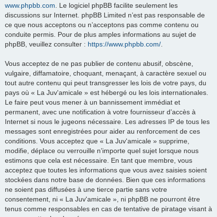
www.phpbb.com
. Le logiciel phpBB facilite seulement les
discussions sur Internet. phpBB Limited n’est pas responsable de
ce que nous acceptons ou n’acceptons pas comme contenu ou
conduite permis. Pour de plus amples informations au sujet de
phpBB, veuillez consulter :
https://www.phpbb.com/
.
Vous acceptez de ne pas publier de contenu abusif, obscène,
vulgaire, diffamatoire, choquant, menaçant, à caractère sexuel ou
tout autre contenu qui peut transgresser les lois de votre pays, du
pays où « La Juv'amicale » est hébergé ou les lois internationales.
Le faire peut vous mener à un bannissement immédiat et
permanent, avec une notification à votre fournisseur d’accès à
Internet si nous le jugeons nécessaire. Les adresses IP de tous les
messages sont enregistrées pour aider au renforcement de ces
conditions. Vous acceptez que « La Juv'amicale » supprime,
modifie, déplace ou verrouille n’importe quel sujet lorsque nous
estimons que cela est nécessaire. En tant que membre, vous
acceptez que toutes les informations que vous avez saisies soient
stockées dans notre base de données. Bien que ces informations
ne soient pas diffusées à une tierce partie sans votre
consentement, ni « La Juv'amicale », ni phpBB ne pourront être
tenus comme responsables en cas de tentative de piratage visant à