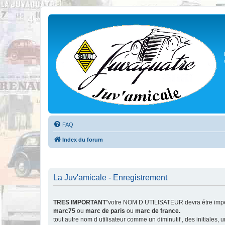
FAQ
Index du forum
La Juv'amicale - Enregistrement
TRES IMPORTANT
"votre NOM D UTILISATEUR devra étre impér
marc75
ou
marc de paris
ou
marc de france.
tout autre nom d utilisateur comme un diminutif , des initiales,