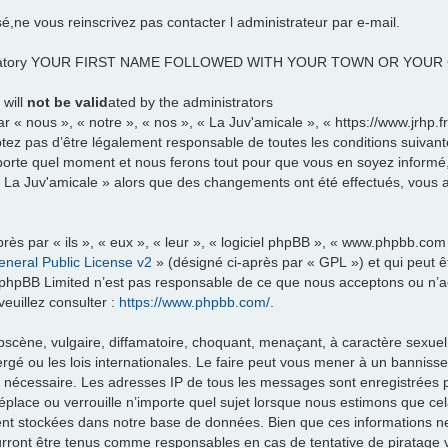
sé,ne vous reinscrivez pas contacter l administrateur par e-mail.
datory YOUR FIRST NAME FOLLOWED WITH YOUR TOWN OR YOU
 will
not be valid
ated by the administrators
 « nous », « notre », « nos », « La Juv'amicale », « https://www.jrhp.
tez pas d’être légalement responsable de toutes les conditions suivante
porte quel moment et nous ferons tout pour que vous en soyez informé, b
 « La Juv'amicale » alors que des changements ont été effectués, vous
ès par « ils », « eux », « leur », « logiciel phpBB », « www.phpbb.com
neral Public License v2
» (désigné ci-après par « GPL ») et qui peut 
et. phpBB Limited n’est pas responsable de ce que nous acceptons ou 
euillez consulter :
https://www.phpbb.com/
.
scène, vulgaire, diffamatoire, choquant, menaçant, à caractère sexuel 
rgé ou les lois internationales. Le faire peut vous mener à un banniss
ns nécessaire. Les adresses IP de tous les messages sont enregistrées
éplace ou verrouille n’importe quel sujet lorsque nous estimons que c
ent stockées dans notre base de données. Bien que ces informations ne 
urront être tenus comme responsables en cas de tentative de piratage 