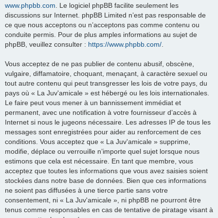
www.phpbb.com
. Le logiciel phpBB facilite seulement les
discussions sur Internet. phpBB Limited n’est pas responsable de
ce que nous acceptons ou n’acceptons pas comme contenu ou
conduite permis. Pour de plus amples informations au sujet de
phpBB, veuillez consulter :
https://www.phpbb.com/
.
Vous acceptez de ne pas publier de contenu abusif, obscène,
vulgaire, diffamatoire, choquant, menaçant, à caractère sexuel ou
tout autre contenu qui peut transgresser les lois de votre pays, du
pays où « La Juv'amicale » est hébergé ou les lois internationales.
Le faire peut vous mener à un bannissement immédiat et
permanent, avec une notification à votre fournisseur d’accès à
Internet si nous le jugeons nécessaire. Les adresses IP de tous les
messages sont enregistrées pour aider au renforcement de ces
conditions. Vous acceptez que « La Juv'amicale » supprime,
modifie, déplace ou verrouille n’importe quel sujet lorsque nous
estimons que cela est nécessaire. En tant que membre, vous
acceptez que toutes les informations que vous avez saisies soient
stockées dans notre base de données. Bien que ces informations
ne soient pas diffusées à une tierce partie sans votre
consentement, ni « La Juv'amicale », ni phpBB ne pourront être
tenus comme responsables en cas de tentative de piratage visant à