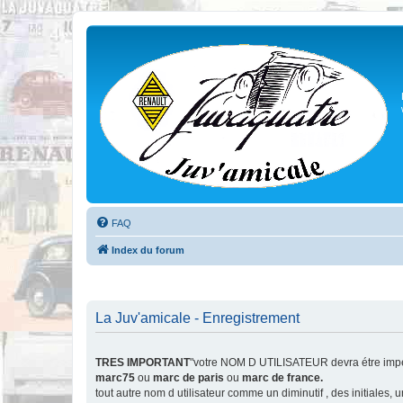
FAQ
Index du forum
La Juv'amicale - Enregistrement
TRES IMPORTANT
"votre NOM D UTILISATEUR devra étre impér
marc75
ou
marc de paris
ou
marc de france.
tout autre nom d utilisateur comme un diminutif , des initiales,