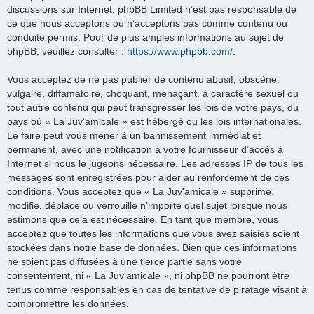
discussions sur Internet. phpBB Limited n’est pas responsable de
ce que nous acceptons ou n’acceptons pas comme contenu ou
conduite permis. Pour de plus amples informations au sujet de
phpBB, veuillez consulter :
https://www.phpbb.com/
.
Vous acceptez de ne pas publier de contenu abusif, obscène,
vulgaire, diffamatoire, choquant, menaçant, à caractère sexuel ou
tout autre contenu qui peut transgresser les lois de votre pays, du
pays où « La Juv'amicale » est hébergé ou les lois internationales.
Le faire peut vous mener à un bannissement immédiat et
permanent, avec une notification à votre fournisseur d’accès à
Internet si nous le jugeons nécessaire. Les adresses IP de tous les
messages sont enregistrées pour aider au renforcement de ces
conditions. Vous acceptez que « La Juv'amicale » supprime,
modifie, déplace ou verrouille n’importe quel sujet lorsque nous
estimons que cela est nécessaire. En tant que membre, vous
acceptez que toutes les informations que vous avez saisies soient
stockées dans notre base de données. Bien que ces informations
ne soient pas diffusées à une tierce partie sans votre
consentement, ni « La Juv'amicale », ni phpBB ne pourront être
tenus comme responsables en cas de tentative de piratage visant à
compromettre les données.