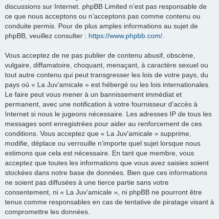
discussions sur Internet. phpBB Limited n’est pas responsable de
ce que nous acceptons ou n’acceptons pas comme contenu ou
conduite permis. Pour de plus amples informations au sujet de
phpBB, veuillez consulter :
https://www.phpbb.com/
.
Vous acceptez de ne pas publier de contenu abusif, obscène,
vulgaire, diffamatoire, choquant, menaçant, à caractère sexuel ou
tout autre contenu qui peut transgresser les lois de votre pays, du
pays où « La Juv'amicale » est hébergé ou les lois internationales.
Le faire peut vous mener à un bannissement immédiat et
permanent, avec une notification à votre fournisseur d’accès à
Internet si nous le jugeons nécessaire. Les adresses IP de tous les
messages sont enregistrées pour aider au renforcement de ces
conditions. Vous acceptez que « La Juv'amicale » supprime,
modifie, déplace ou verrouille n’importe quel sujet lorsque nous
estimons que cela est nécessaire. En tant que membre, vous
acceptez que toutes les informations que vous avez saisies soient
stockées dans notre base de données. Bien que ces informations
ne soient pas diffusées à une tierce partie sans votre
consentement, ni « La Juv'amicale », ni phpBB ne pourront être
tenus comme responsables en cas de tentative de piratage visant à
compromettre les données.