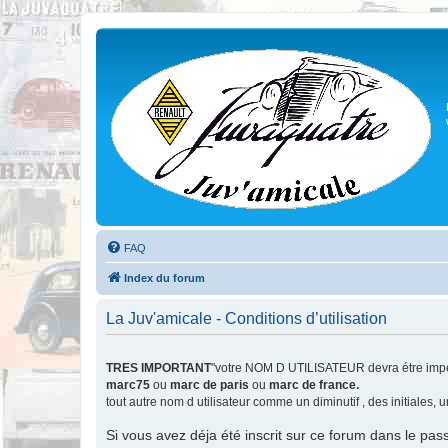
FAQ
Index du forum
La Juv'amicale - Conditions d’utilisation
TRES IMPORTANT
"votre NOM D UTILISATEUR devra étre impér
marc75
ou
marc de paris
ou
marc de france.
tout autre nom d utilisateur comme un diminutif , des initiales,
Si vous avez déja été inscrit sur ce forum dans le pas