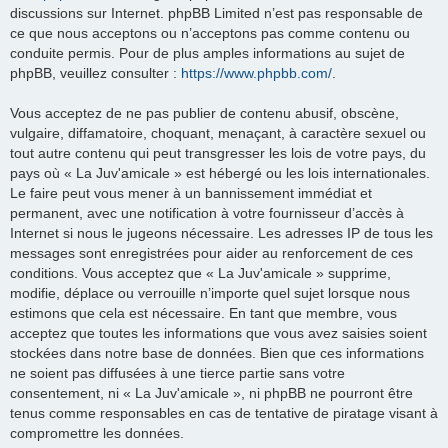
discussions sur Internet. phpBB Limited n’est pas responsable de
ce que nous acceptons ou n’acceptons pas comme contenu ou
conduite permis. Pour de plus amples informations au sujet de
phpBB, veuillez consulter :
https://www.phpbb.com/
.
Vous acceptez de ne pas publier de contenu abusif, obscène,
vulgaire, diffamatoire, choquant, menaçant, à caractère sexuel ou
tout autre contenu qui peut transgresser les lois de votre pays, du
pays où « La Juv'amicale » est hébergé ou les lois internationales.
Le faire peut vous mener à un bannissement immédiat et
permanent, avec une notification à votre fournisseur d’accès à
Internet si nous le jugeons nécessaire. Les adresses IP de tous les
messages sont enregistrées pour aider au renforcement de ces
conditions. Vous acceptez que « La Juv'amicale » supprime,
modifie, déplace ou verrouille n’importe quel sujet lorsque nous
estimons que cela est nécessaire. En tant que membre, vous
acceptez que toutes les informations que vous avez saisies soient
stockées dans notre base de données. Bien que ces informations
ne soient pas diffusées à une tierce partie sans votre
consentement, ni « La Juv'amicale », ni phpBB ne pourront être
tenus comme responsables en cas de tentative de piratage visant à
compromettre les données.