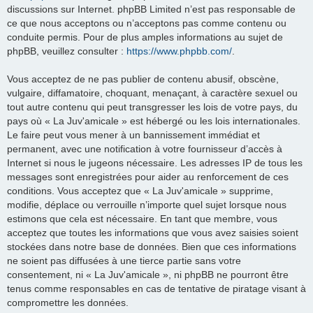
discussions sur Internet. phpBB Limited n’est pas responsable de
ce que nous acceptons ou n’acceptons pas comme contenu ou
conduite permis. Pour de plus amples informations au sujet de
phpBB, veuillez consulter :
https://www.phpbb.com/
.
Vous acceptez de ne pas publier de contenu abusif, obscène,
vulgaire, diffamatoire, choquant, menaçant, à caractère sexuel ou
tout autre contenu qui peut transgresser les lois de votre pays, du
pays où « La Juv'amicale » est hébergé ou les lois internationales.
Le faire peut vous mener à un bannissement immédiat et
permanent, avec une notification à votre fournisseur d’accès à
Internet si nous le jugeons nécessaire. Les adresses IP de tous les
messages sont enregistrées pour aider au renforcement de ces
conditions. Vous acceptez que « La Juv'amicale » supprime,
modifie, déplace ou verrouille n’importe quel sujet lorsque nous
estimons que cela est nécessaire. En tant que membre, vous
acceptez que toutes les informations que vous avez saisies soient
stockées dans notre base de données. Bien que ces informations
ne soient pas diffusées à une tierce partie sans votre
consentement, ni « La Juv'amicale », ni phpBB ne pourront être
tenus comme responsables en cas de tentative de piratage visant à
compromettre les données.