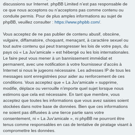
discussions sur Internet. phpBB Limited n’est pas responsable de
ce que nous acceptons ou n’acceptons pas comme contenu ou
conduite permis. Pour de plus amples informations au sujet de
phpBB, veuillez consulter :
https://www.phpbb.com/
.
Vous acceptez de ne pas publier de contenu abusif, obscène,
vulgaire, diffamatoire, choquant, menaçant, à caractère sexuel ou
tout autre contenu qui peut transgresser les lois de votre pays, du
pays où « La Juv'amicale » est hébergé ou les lois internationales.
Le faire peut vous mener à un bannissement immédiat et
permanent, avec une notification à votre fournisseur d’accès à
Internet si nous le jugeons nécessaire. Les adresses IP de tous les
messages sont enregistrées pour aider au renforcement de ces
conditions. Vous acceptez que « La Juv'amicale » supprime,
modifie, déplace ou verrouille n’importe quel sujet lorsque nous
estimons que cela est nécessaire. En tant que membre, vous
acceptez que toutes les informations que vous avez saisies soient
stockées dans notre base de données. Bien que ces informations
ne soient pas diffusées à une tierce partie sans votre
consentement, ni « La Juv'amicale », ni phpBB ne pourront être
tenus comme responsables en cas de tentative de piratage visant à
compromettre les données.