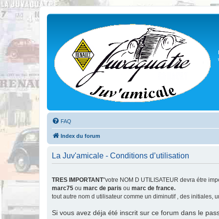
FAQ
Index du forum
La Juv'amicale - Conditions d’utilisation
TRES IMPORTANT
"votre NOM D UTILISATEUR devra étre impér
marc75
ou
marc de paris
ou
marc de france.
tout autre nom d utilisateur comme un diminutif , des initiales,
Si vous avez déja été inscrit sur ce forum dans le pas