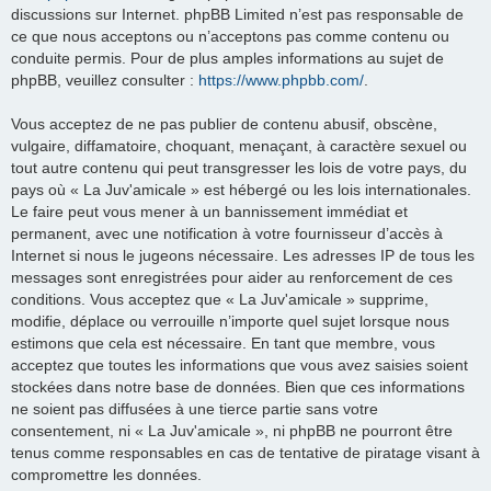
discussions sur Internet. phpBB Limited n’est pas responsable de
ce que nous acceptons ou n’acceptons pas comme contenu ou
conduite permis. Pour de plus amples informations au sujet de
phpBB, veuillez consulter :
https://www.phpbb.com/
.
Vous acceptez de ne pas publier de contenu abusif, obscène,
vulgaire, diffamatoire, choquant, menaçant, à caractère sexuel ou
tout autre contenu qui peut transgresser les lois de votre pays, du
pays où « La Juv'amicale » est hébergé ou les lois internationales.
Le faire peut vous mener à un bannissement immédiat et
permanent, avec une notification à votre fournisseur d’accès à
Internet si nous le jugeons nécessaire. Les adresses IP de tous les
messages sont enregistrées pour aider au renforcement de ces
conditions. Vous acceptez que « La Juv'amicale » supprime,
modifie, déplace ou verrouille n’importe quel sujet lorsque nous
estimons que cela est nécessaire. En tant que membre, vous
acceptez que toutes les informations que vous avez saisies soient
stockées dans notre base de données. Bien que ces informations
ne soient pas diffusées à une tierce partie sans votre
consentement, ni « La Juv'amicale », ni phpBB ne pourront être
tenus comme responsables en cas de tentative de piratage visant à
compromettre les données.