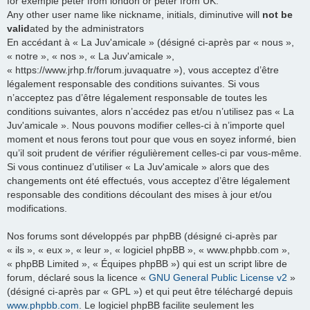
for exemple peter from london or peter from UK.
Any other user name like nickname, initials, diminutive will
not be
valid
ated by the administrators
En accédant à « La Juv'amicale » (désigné ci-après par « nous »,
« notre », « nos », « La Juv'amicale »,
« https://www.jrhp.fr/forum.juvaquatre »), vous acceptez d’être
légalement responsable des conditions suivantes. Si vous
n’acceptez pas d’être légalement responsable de toutes les
conditions suivantes, alors n’accédez pas et/ou n’utilisez pas « La
Juv'amicale ». Nous pouvons modifier celles-ci à n’importe quel
moment et nous ferons tout pour que vous en soyez informé, bien
qu’il soit prudent de vérifier régulièrement celles-ci par vous-même.
Si vous continuez d’utiliser « La Juv'amicale » alors que des
changements ont été effectués, vous acceptez d’être légalement
responsable des conditions découlant des mises à jour et/ou
modifications.
Nos forums sont développés par phpBB (désigné ci-après par
« ils », « eux », « leur », « logiciel phpBB », « www.phpbb.com »,
« phpBB Limited », « Équipes phpBB ») qui est un script libre de
forum, déclaré sous la licence «
GNU General Public License v2
»
(désigné ci-après par « GPL ») et qui peut être téléchargé depuis
www.phpbb.com
. Le logiciel phpBB facilite seulement les