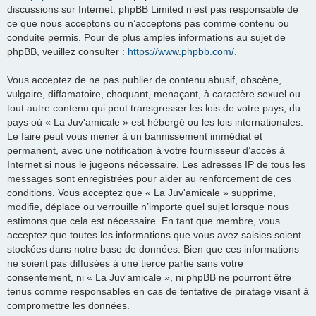
discussions sur Internet. phpBB Limited n’est pas responsable de
ce que nous acceptons ou n’acceptons pas comme contenu ou
conduite permis. Pour de plus amples informations au sujet de
phpBB, veuillez consulter :
https://www.phpbb.com/
.
Vous acceptez de ne pas publier de contenu abusif, obscène,
vulgaire, diffamatoire, choquant, menaçant, à caractère sexuel ou
tout autre contenu qui peut transgresser les lois de votre pays, du
pays où « La Juv'amicale » est hébergé ou les lois internationales.
Le faire peut vous mener à un bannissement immédiat et
permanent, avec une notification à votre fournisseur d’accès à
Internet si nous le jugeons nécessaire. Les adresses IP de tous les
messages sont enregistrées pour aider au renforcement de ces
conditions. Vous acceptez que « La Juv'amicale » supprime,
modifie, déplace ou verrouille n’importe quel sujet lorsque nous
estimons que cela est nécessaire. En tant que membre, vous
acceptez que toutes les informations que vous avez saisies soient
stockées dans notre base de données. Bien que ces informations
ne soient pas diffusées à une tierce partie sans votre
consentement, ni « La Juv'amicale », ni phpBB ne pourront être
tenus comme responsables en cas de tentative de piratage visant à
compromettre les données.