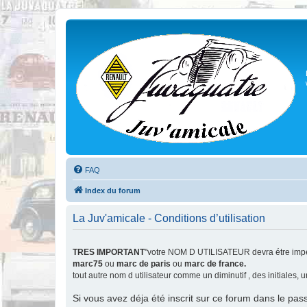
FAQ
Index du forum
La Juv'amicale - Conditions d’utilisation
TRES IMPORTANT
"votre NOM D UTILISATEUR devra étre impér
marc75
ou
marc de paris
ou
marc de france.
tout autre nom d utilisateur comme un diminutif , des initiales,
Si vous avez déja été inscrit sur ce forum dans le pas