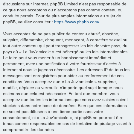
discussions sur Internet. phpBB Limited n’est pas responsable de
ce que nous acceptons ou n’acceptons pas comme contenu ou
conduite permis. Pour de plus amples informations au sujet de
phpBB, veuillez consulter :
https://www.phpbb.com/
.
Vous acceptez de ne pas publier de contenu abusif, obscène,
vulgaire, diffamatoire, choquant, menaçant, à caractère sexuel ou
tout autre contenu qui peut transgresser les lois de votre pays, du
pays où « La Juv'amicale » est hébergé ou les lois internationales.
Le faire peut vous mener à un bannissement immédiat et
permanent, avec une notification à votre fournisseur d’accès à
Internet si nous le jugeons nécessaire. Les adresses IP de tous les
messages sont enregistrées pour aider au renforcement de ces
conditions. Vous acceptez que « La Juv'amicale » supprime,
modifie, déplace ou verrouille n’importe quel sujet lorsque nous
estimons que cela est nécessaire. En tant que membre, vous
acceptez que toutes les informations que vous avez saisies soient
stockées dans notre base de données. Bien que ces informations
ne soient pas diffusées à une tierce partie sans votre
consentement, ni « La Juv'amicale », ni phpBB ne pourront être
tenus comme responsables en cas de tentative de piratage visant à
compromettre les données.