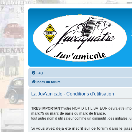
FAQ
Index du forum
La Juv'amicale - Conditions d’utilisation
TRES IMPORTANT
"votre NOM D UTILISATEUR devra étre impér
marc75
ou
marc de paris
ou
marc de france.
tout autre nom d utilisateur comme un diminutif , des initiales,
Si vous avez déja été inscrit sur ce forum dans le pas