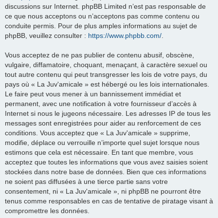
discussions sur Internet. phpBB Limited n’est pas responsable de
ce que nous acceptons ou n’acceptons pas comme contenu ou
conduite permis. Pour de plus amples informations au sujet de
phpBB, veuillez consulter :
https://www.phpbb.com/
.
Vous acceptez de ne pas publier de contenu abusif, obscène,
vulgaire, diffamatoire, choquant, menaçant, à caractère sexuel ou
tout autre contenu qui peut transgresser les lois de votre pays, du
pays où « La Juv'amicale » est hébergé ou les lois internationales.
Le faire peut vous mener à un bannissement immédiat et
permanent, avec une notification à votre fournisseur d’accès à
Internet si nous le jugeons nécessaire. Les adresses IP de tous les
messages sont enregistrées pour aider au renforcement de ces
conditions. Vous acceptez que « La Juv'amicale » supprime,
modifie, déplace ou verrouille n’importe quel sujet lorsque nous
estimons que cela est nécessaire. En tant que membre, vous
acceptez que toutes les informations que vous avez saisies soient
stockées dans notre base de données. Bien que ces informations
ne soient pas diffusées à une tierce partie sans votre
consentement, ni « La Juv'amicale », ni phpBB ne pourront être
tenus comme responsables en cas de tentative de piratage visant à
compromettre les données.