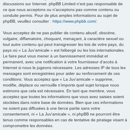
discussions sur Internet. phpBB Limited n’est pas responsable de
ce que nous acceptons ou n’acceptons pas comme contenu ou
conduite permis. Pour de plus amples informations au sujet de
phpBB, veuillez consulter :
https://www.phpbb.com/
.
Vous acceptez de ne pas publier de contenu abusif, obscène,
vulgaire, diffamatoire, choquant, menaçant, à caractère sexuel ou
tout autre contenu qui peut transgresser les lois de votre pays, du
pays où « La Juv'amicale » est hébergé ou les lois internationales.
Le faire peut vous mener à un bannissement immédiat et
permanent, avec une notification à votre fournisseur d’accès à
Internet si nous le jugeons nécessaire. Les adresses IP de tous les
messages sont enregistrées pour aider au renforcement de ces
conditions. Vous acceptez que « La Juv'amicale » supprime,
modifie, déplace ou verrouille n’importe quel sujet lorsque nous
estimons que cela est nécessaire. En tant que membre, vous
acceptez que toutes les informations que vous avez saisies soient
stockées dans notre base de données. Bien que ces informations
ne soient pas diffusées à une tierce partie sans votre
consentement, ni « La Juv'amicale », ni phpBB ne pourront être
tenus comme responsables en cas de tentative de piratage visant à
compromettre les données.