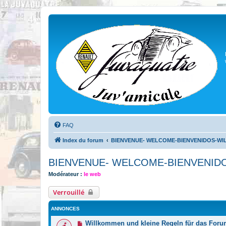
FAQ
Index du forum
BIENVENUE- WELCOME-BIENVENIDOS-W
BIENVENUE- WELCOME-BIENVENI
Modérateur :
le web
Verrouillé
ANNONCES
Willkommen und kleine Regeln für das Foru