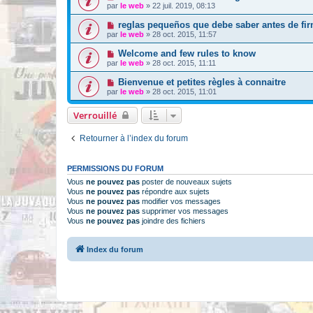
par
le web
»
22 juil. 2019, 08:13
reglas pequeños que debe saber antes de fir
par
le web
»
28 oct. 2015, 11:57
Welcome and few rules to know
par
le web
»
28 oct. 2015, 11:11
Bienvenue et petites règles à connaitre
par
le web
»
28 oct. 2015, 11:01
Verrouillé
Retourner à l’index du forum
PERMISSIONS DU FORUM
Vous
ne pouvez pas
poster de nouveaux sujets
Vous
ne pouvez pas
répondre aux sujets
Vous
ne pouvez pas
modifier vos messages
Vous
ne pouvez pas
supprimer vos messages
Vous
ne pouvez pas
joindre des fichiers
Index du forum