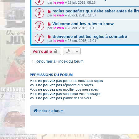
par
le web
»
22 juil. 2019, 08:13
reglas pequeños que debe saber antes de fir
par
le web
»
28 oct. 2015, 11:57
Welcome and few rules to know
par
le web
»
28 oct. 2015, 11:11
Bienvenue et petites règles à connaitre
par
le web
»
28 oct. 2015, 11:01
Verrouillé
Retourner à l’index du forum
PERMISSIONS DU FORUM
Vous
ne pouvez pas
poster de nouveaux sujets
Vous
ne pouvez pas
répondre aux sujets
Vous
ne pouvez pas
modifier vos messages
Vous
ne pouvez pas
supprimer vos messages
Vous
ne pouvez pas
joindre des fichiers
Index du forum