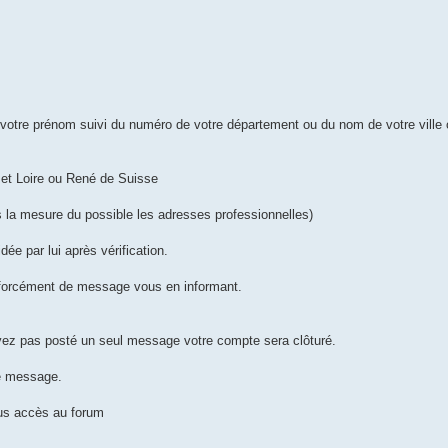
 votre prénom suivi du numéro de votre département ou du nom de votre ville
t Loire ou René de Suisse
s la mesure du possible les adresses professionnelles)
dée par lui après vérification.
as forcément de message vous en informant.
'avez pas posté un seul message votre compte sera clôturé.
e message.
lus accès au forum