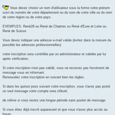
n
l
u
Vous devez choisir un nom d'utilisateur sous la forme votre prénom
suivi du numéro de votre département ou du nom de votre ville ou du nom
de votre région ou de votre pays.
EXEMPLES: René28 ou René de Chartres ou René d'Eure et Loire ou
René de Suisse
Vous devez indiquer une adresse e-mail valide (évitez dans la mesure du
possible les adresses professionnelles)
votre inscription sera contrôlée par un administrateur et validée par lui
après vérification.
Si votre inscription n'est pas validé, vous ne recevrez pas forcément de
message vous en informant.
Renouvelez votre inscription en suivant bien les règles.
Si dans les quinze jours suivant votre inscription, vous n'avez pas posté
un seul message votre compte sera clôturé.
de même si vous restez une longue période sans poster de message.
Si vous étiez déjà inscrit auparavant et que vous n'avez plus accès au
forum