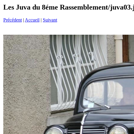
Les Juva du 8éme Rassemblement/juva03.
Précédent
|
Accueil
|
Suivant