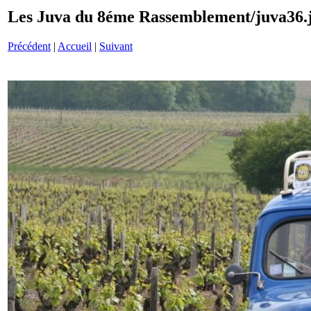
Les Juva du 8éme Rassemblement/juva36.
Précédent
|
Accueil
|
Suivant