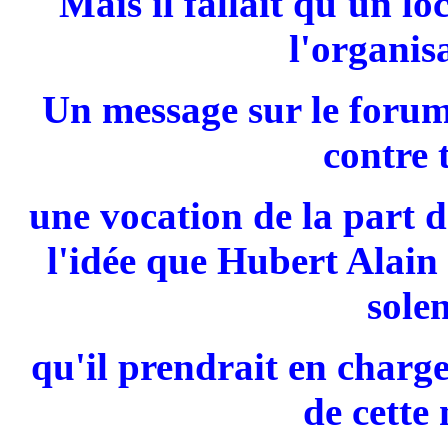
Mais il fallait qu'un l
l'organis
Un message sur le forum 
contre 
une vocation de la part 
l'idée que Hubert Alain 
sole
qu'il prendrait en charge
de cette