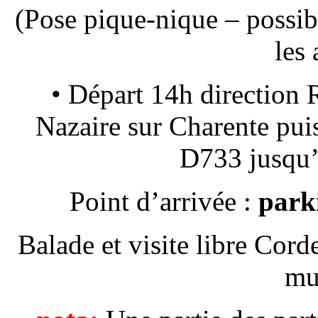
(Pose pique-nique – possibi
les
• Départ 14h directio
Nazaire sur Charente pui
D733 jusq
Point d’arrivée :
park
Balade et visite libre Corde
mu