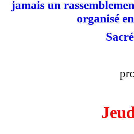
jamais un rassemblement
organisé en
Sacré
pr
Jeud