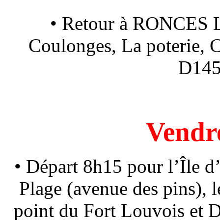
• Retour à RONCES L
Coulonges, La poterie, C
D145
Vendr
• Départ 8h15 pour l’Île 
Plage (avenue des pins), l
point du Fort Louvois et D