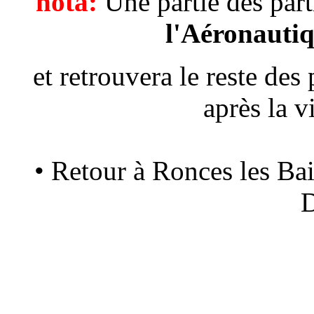
nota:
Une partie des part
l'Aéronauti
et retrouvera le reste des 
après la v
• Retour à Ronces les Ba