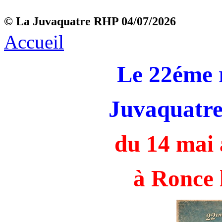
© La Juvaquatre RHP 04/07/2026
Accueil
Le 22éme 
Juvaquatre
du 14 mai 
à Ronce 