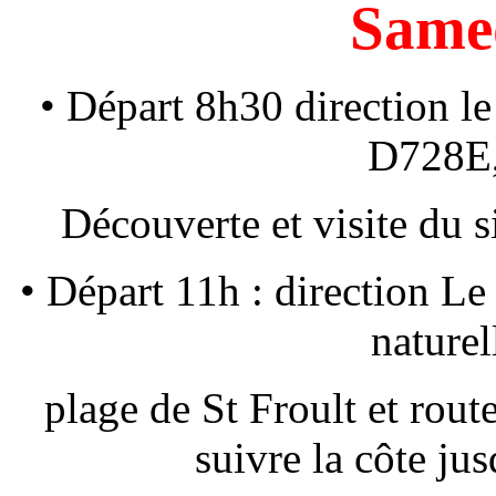
Same
• Départ 8h30 direction 
D728E,
Découverte et visite du s
• Départ 11h : direction Le
nature
plage de St Froult et route
suivre la côte ju