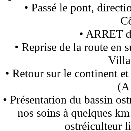
• Passé le pont, direc
Cô
• ARRET dé
• Reprise de la route en 
Vill
• Retour sur le continent
(A
• Présentation du bassin ost
nos soins à quelques km
ostréiculteur l