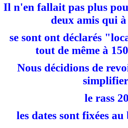
Il n'en fallait pas plus p
deux amis qui à 
se sont ont déclarés "loc
tout de même à 150
Nous décidions de revoi
simplifi
le rass 2
les dates sont fixées au