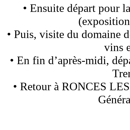
• Ensuite départ pour
(exposition
• Puis, visite du domaine d
vins 
• En fin d’après-midi, dép
Tre
• Retour à RONCES LES B
Généra